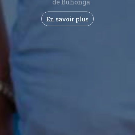
de Buhonga
En savoir plus