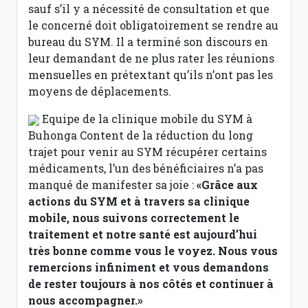
sauf s’il y a nécessité de consultation et que
le concerné doit obligatoirement se rendre au
bureau du SYM. Il a terminé son discours en
leur demandant de ne plus rater les réunions
mensuelles en prétextant qu’ils n’ont pas les
moyens de déplacements.
Equipe de la clinique mobile du SYM à
Buhonga
Content de la réduction du long
trajet pour venir au SYM récupérer certains
médicaments, l’un des bénéficiaires n’a pas
manqué de manifester sa joie :
«Grâce aux
actions du SYM et à travers sa clinique
mobile, nous suivons correctement le
traitement et notre santé est aujourd’hui
très bonne comme vous le voyez. Nous vous
remercions infiniment et vous demandons
de rester toujours à nos côtés et continuer à
nous accompagner.»