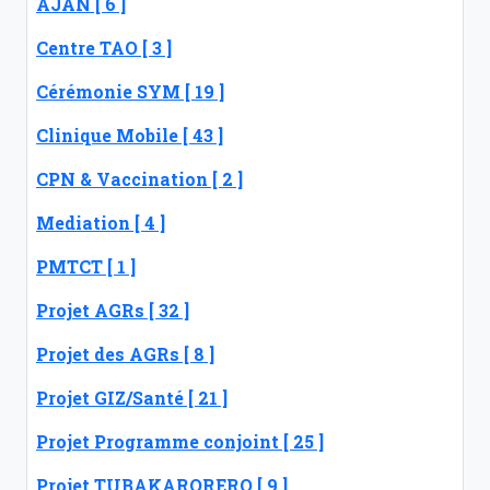
AJAN [ 6 ]
Centre TAO [ 3 ]
Cérémonie SYM [ 19 ]
Clinique Mobile [ 43 ]
CPN & Vaccination [ 2 ]
Mediation [ 4 ]
PMTCT [ 1 ]
Projet AGRs [ 32 ]
Projet des AGRs [ 8 ]
Projet GIZ/Santé [ 21 ]
Projet Programme conjoint [ 25 ]
Projet TUBAKARORERO [ 9 ]