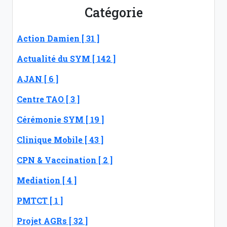
Catégorie
Action Damien [ 31 ]
Actualité du SYM [ 142 ]
AJAN [ 6 ]
Centre TAO [ 3 ]
Cérémonie SYM [ 19 ]
Clinique Mobile [ 43 ]
CPN & Vaccination [ 2 ]
Mediation [ 4 ]
PMTCT [ 1 ]
Projet AGRs [ 32 ]