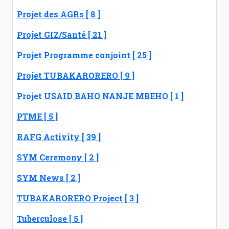
Projet des AGRs [ 8 ]
Projet GIZ/Santé [ 21 ]
Projet Programme conjoint [ 25 ]
Projet TUBAKARORERO [ 9 ]
Projet USAID BAHO NANJE MBEHO [ 1 ]
PTME [ 5 ]
RAFG Activity [ 39 ]
SYM Ceremony [ 2 ]
SYM News [ 2 ]
TUBAKARORERO Project [ 3 ]
Tuberculose [ 5 ]