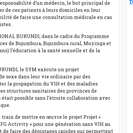
T
esponsabilité d’un médecin, le but principal de
er de ces patients à leurs domiciles en leur
ilité de faire une consultation médicale en cas
stes.
IONAL BURUNDI, dans le cadre du Programme
ces de Bujumbura, Bujumbura rural, Muyinga et
ns) l’éducation à la santé sexuelle et de la
URUNDI, le SYM exécute un projet
 sexe dans leur vie ordinaire par des
ter la propagation du VIH et des maladies
es structures sanitaires des provinces de
tait possible sans l’étroite collaboration avec
ique.
 train de mettre en œuvre le projet Projet «
FG Activity » pour une génération sans VIH au
it de faire des dépistages rapides qui permettent