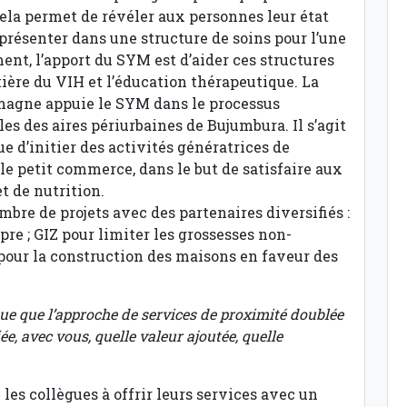
 cela permet de révéler aux personnes leur état
 présenter dans une structure de soins pour l’une
ent, l’apport du SYM est d’aider ces structures
ière du VIH et l’éducation thérapeutique. La
magne appuie le SYM dans le processus
 des aires périurbaines de Bujumbura. Il s’agit
ue d’initier des activités génératrices de
le petit commerce, dans le but de satisfaire aux
t de nutrition.
re de projets avec des partenaires diversifiés :
pre ; GIZ pour limiter les grossesses non-
pour la construction des maisons en faveur des
e que l’approche de services de proximité doublée
e, avec vous, quelle valeur ajoutée, quelle
 les collègues à offrir leurs services avec un