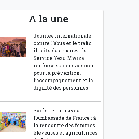
A la une
Journée Internationale
contre l’abus et le trafic
illicite de drogues : le
Service Yezu Mwiza
renforce son engagement
pour la prévention,
l’accompagnement et la
dignité des personnes
Sur le terrain avec
l’Ambassade de France : à
la rencontre des femmes
éleveuses et agricultrices