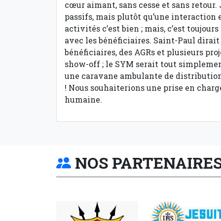
cœur aimant, sans cesse et sans retour. 
passifs, mais plutôt qu’une interaction e
activités c’est bien ; mais, c’est toujo
avec les bénéficiaires. Saint-Paul dirai
bénéficiaires, des AGRs et plusieurs pro
show-off ; le SYM serait tout simpleme
une caravane ambulante de distribution -
! Nous souhaiterions une prise en charg
humaine.
NOS PARTENAIRE