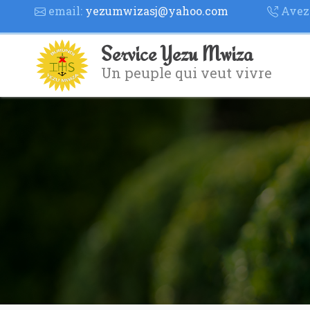
email:
yezumwizasj@yahoo.com
Avez 
Service Yezu Mwiza
Un peuple qui veut vivre