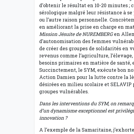
d’obtenir le résultat en 10-20 minutes ;
sérologique malgré leur résistance à se
ou l’autre raison personnelle. Concrètem
en améliorant la prise en charge en mat
Mission Jésuite de NUREMBERG
en Alle
d’autonomisation des femmes vulnérables
de créer des groupes de solidarités en v
revenus comme l’agriculture, l’élevage, 
besoins primaires en matière de santé, e
Succinctement, le SYM, exécute bon nomb
Action Damien pour la lutte contre la lè
désirées en milieu scolaire et SELAVIP 
groupes vulnérables.
Dans les interventions du SYM, on remarqu
d’un dynamisme exceptionnel est privilégié
innovation ?
A l’exemple de la Samaritaine, j’exhorte