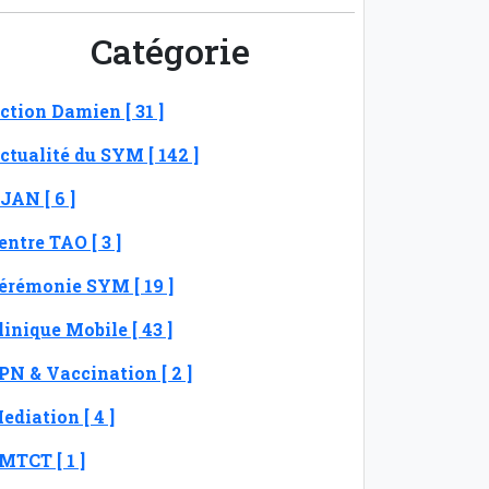
Catégorie
ction Damien [ 31 ]
ctualité du SYM [ 142 ]
JAN [ 6 ]
entre TAO [ 3 ]
érémonie SYM [ 19 ]
linique Mobile [ 43 ]
PN & Vaccination [ 2 ]
ediation [ 4 ]
MTCT [ 1 ]