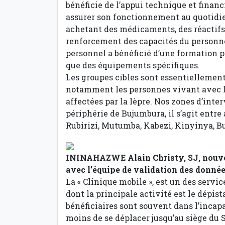
bénéficie de l’appui technique et finan
assurer son fonctionnement au quotidie
achetant des médicaments, des réactifs 
renforcement des capacités du personne
personnel a bénéficié d’une formation po
que des équipements spécifiques.
Les groupes cibles sont essentiellement
notamment les personnes vivant avec le
affectées par la lèpre. Nos zones d’inte
périphérie de Bujumbura, il s’agit entr
Rubirizi, Mutumba, Kabezi, Kinyinya, 
ININAHAZWE Alain Christy, SJ, nouvea
avec l’équipe de validation des donn
La « Clinique mobile », est un des servi
dont la principale activité est le dépis
bénéficiaires sont souvent dans l’incapa
moins de se déplacer jusqu’au siège du