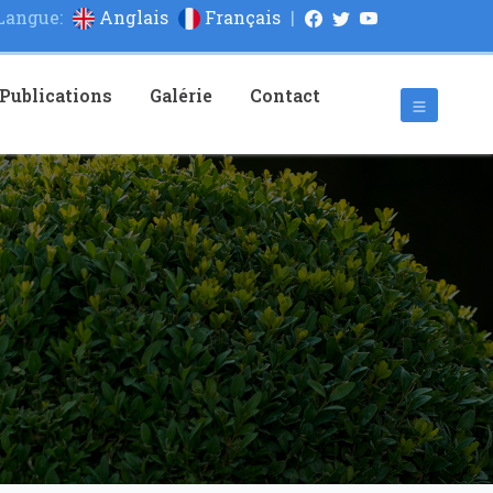
Langue:
Anglais
Français
|
Publications
Galérie
Contact