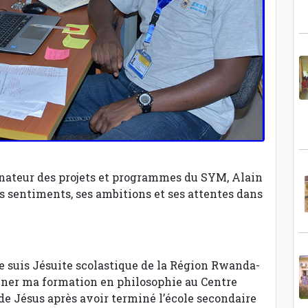
nateur des projets et programmes du SYM, Alain
 sentiments, ses ambitions et ses attentes dans
 je suis Jésuite scolastique de la Région Rwanda-
miner ma formation en philosophie au Centre
 de Jésus après avoir terminé l’école secondaire