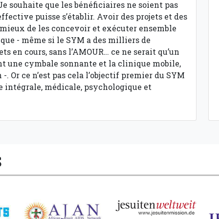
Je souhaite que les bénéficiaires ne soient pas
ffective puisse s’établir. Avoir des projets et des
urs mieux de les concevoir et exécuter ensemble
t que - même si le SYM a des milliers de
jets en cours, sans l’AMOUR… ce ne serait qu’un
nt une cymbale sonnante et la clinique mobile,
. Or ce n’est pas cela l’objectif premier du SYM
e intégrale, médicale, psychologique et
S