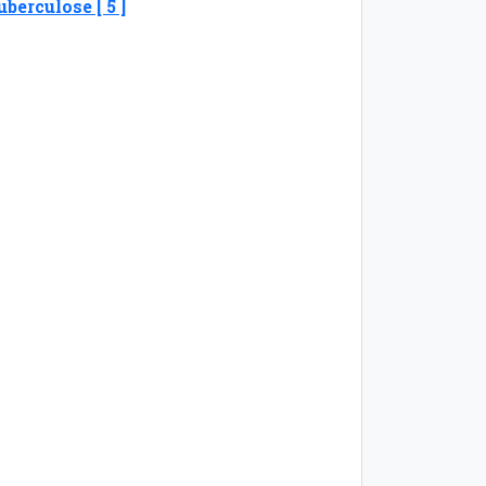
uberculose [ 5 ]