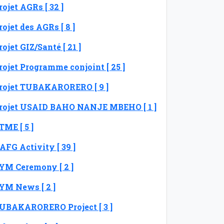
rojet AGRs [ 32 ]
rojet des AGRs [ 8 ]
rojet GIZ/Santé [ 21 ]
rojet Programme conjoint [ 25 ]
rojet TUBAKARORERO [ 9 ]
rojet USAID BAHO NANJE MBEHO [ 1 ]
TME [ 5 ]
AFG Activity [ 39 ]
YM Ceremony [ 2 ]
YM News [ 2 ]
UBAKARORERO Project [ 3 ]