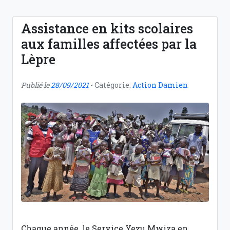
Assistance en kits scolaires
aux familles affectées par la
Lèpre
Publié le
28/09/2021
- Catégorie:
Action Damien
Chaque année, le Service Yezu Mwiza en