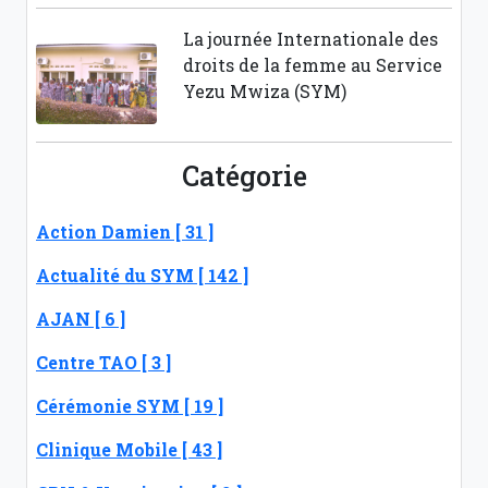
La journée Internationale des
droits de la femme au Service
Yezu Mwiza (SYM)
Catégorie
Action Damien [ 31 ]
Actualité du SYM [ 142 ]
AJAN [ 6 ]
Centre TAO [ 3 ]
Cérémonie SYM [ 19 ]
Clinique Mobile [ 43 ]