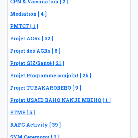
CPN & Vaccination [ 2 ]
Mediation [ 4 ]
PMTCT [ 1 ]
Projet AGRs [ 32 ]
Projet des AGRs [ 8 ]
Projet GIZ/Santé [ 21 ]
Projet Programme conjoint [ 25 ]
Projet TUBAKARORERO [ 9 ]
Projet USAID BAHO NANJE MBEHO [ 1 ]
PTME [ 5 ]
RAFG Activity [ 39 ]
SYM Ceremony [ 2 ]