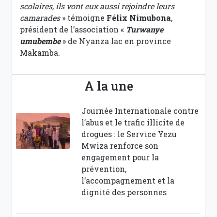
scolaires, ils vont eux aussi rejoindre leurs
camarades
» témoigne
Félix Nimubona
,
président de l’association «
Turwanye
umubembe
» de Nyanza lac en province
Makamba.
A la une
Journée Internationale contre
l’abus et le trafic illicite de
drogues : le Service Yezu
Mwiza renforce son
engagement pour la
prévention,
l’accompagnement et la
dignité des personnes