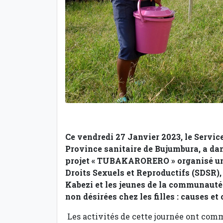
Ce vendredi 27 Janvier 2023, le Servic
Province sanitaire de Bujumbura, a dan
projet « TUBAKARORERO » organisé une 
Droits Sexuels et Reproductifs (SDSR),
Kabezi et les jeunes de la communauté
non désirées chez les filles : causes e
Les activités de cette journée ont comm