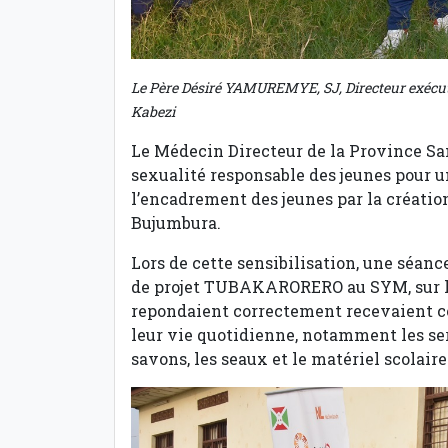
Le Père Désiré YAMUREMYE, SJ, Directeur exécuti
Kabezi
Le Médecin Directeur de la Province Sani
sexualité responsable des jeunes pour un
l’encadrement des jeunes par la créatio
Bujumbura.
Lors de cette sensibilisation, une séanc
de projet TUBAKARORERO au SYM, sur la 
repondaient correctement recevaient co
leur vie quotidienne, notamment les serv
savons, les seaux et le matériel scolaire