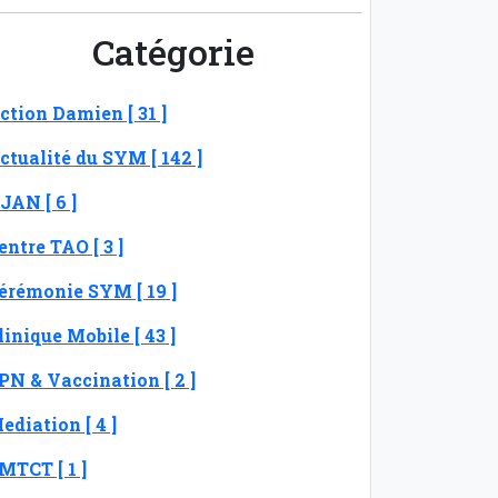
Catégorie
ction Damien [ 31 ]
ctualité du SYM [ 142 ]
JAN [ 6 ]
entre TAO [ 3 ]
érémonie SYM [ 19 ]
linique Mobile [ 43 ]
PN & Vaccination [ 2 ]
ediation [ 4 ]
MTCT [ 1 ]