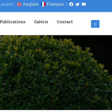
Langue:
Anglais
Français
|
Publications
Galérie
Contact