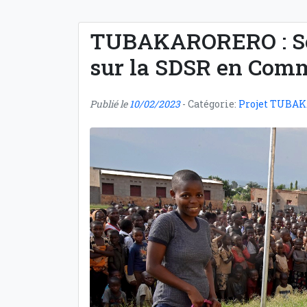
TUBAKARORERO : Sen
sur la SDSR en Com
Publié le
10/02/2023
- Catégorie:
Projet TUBA