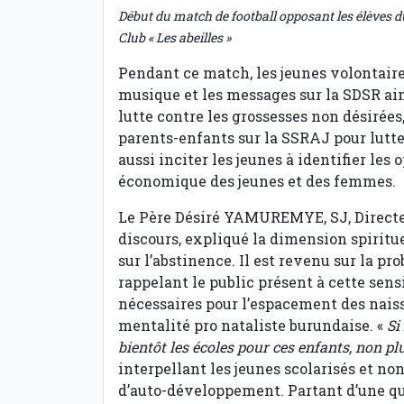
Début du match de football opposant les élèves 
Club « Les abeilles »
Pendant ce match, les jeunes volontaire
musique et les messages sur la SDSR ainsi
lutte contre les grossesses non désirées,
parents-enfants sur la SSRAJ pour lutter
aussi inciter les jeunes à identifier le
économique des jeunes et des femmes.
Le Père Désiré YAMUREMYE, SJ, Directe
discours, expliqué la dimension spiritue
sur l’abstinence. Il est revenu sur la 
rappelant le public présent à cette sens
nécessaires pour l’espacement des naissa
mentalité pro nataliste burundaise. «
Si
bientôt les écoles pour ces enfants, non plu
interpellant les jeunes scolarisés et no
d’auto-développement. Partant d’une qu