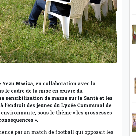
e Yezu Mwiza, en collaboration avec la
s le cadre de la mise en œuvre du
sensibilisation de masse sur la Santé et les
 à l’endroit des jeunes du Lycée Communal de
 environnante, sous le thème « les grossesses
t conséquences ».
encé par un match de football qui opposait les