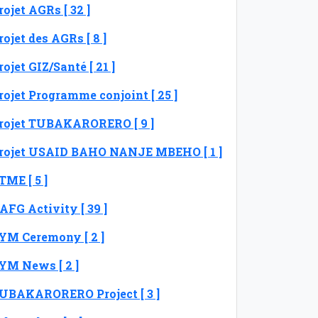
rojet AGRs [ 32 ]
rojet des AGRs [ 8 ]
rojet GIZ/Santé [ 21 ]
rojet Programme conjoint [ 25 ]
rojet TUBAKARORERO [ 9 ]
rojet USAID BAHO NANJE MBEHO [ 1 ]
TME [ 5 ]
AFG Activity [ 39 ]
YM Ceremony [ 2 ]
YM News [ 2 ]
UBAKARORERO Project [ 3 ]