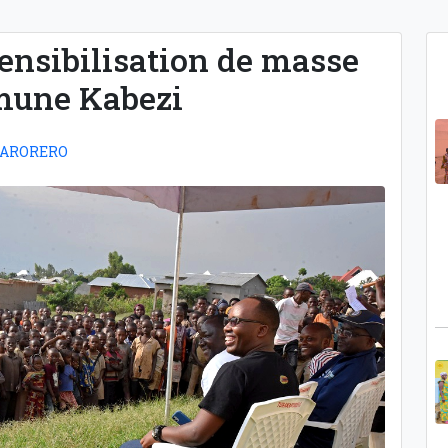
sibilisation de masse
mune Kabezi
KARORERO