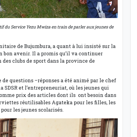
f du Service Yezu Mwiza en train de parler aux jeunes de
taire de Bujumbura, a quant à lui insisté sur la
 bon avenir. Il a promis qu’il va continuer
n des clubs de sport dans la province de
e de questions –réponses a été animé par le chef
SDSR et l’entrepreneuriat, où les jeunes qui
mme prix des articles dont ils ont besoin dans
iettes réutilisables Agateka pour les filles, les
 pour les jeunes scolarisés.