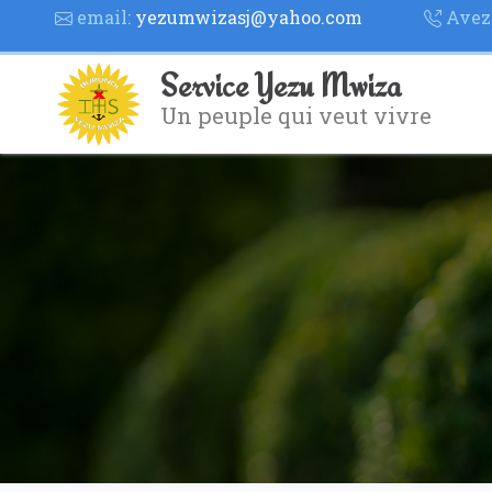
email:
yezumwizasj@yahoo.com
Avez 
Service Yezu Mwiza
Un peuple qui veut vivre