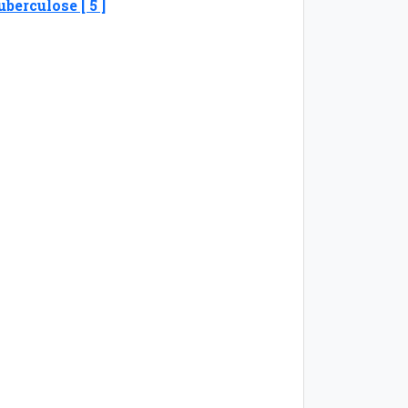
uberculose [ 5 ]