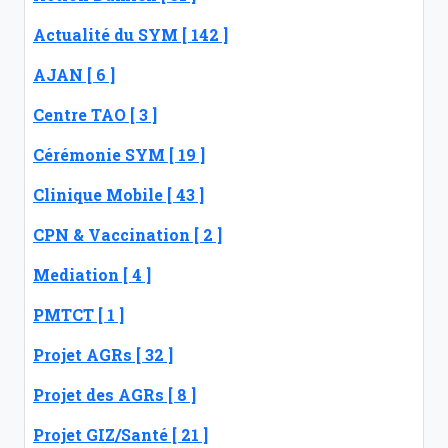
Actualité du SYM [ 142 ]
AJAN [ 6 ]
Centre TAO [ 3 ]
Cérémonie SYM [ 19 ]
Clinique Mobile [ 43 ]
CPN & Vaccination [ 2 ]
Mediation [ 4 ]
PMTCT [ 1 ]
Projet AGRs [ 32 ]
Projet des AGRs [ 8 ]
Projet GIZ/Santé [ 21 ]