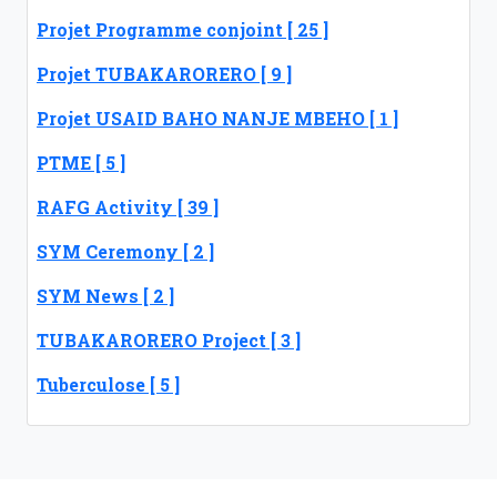
Projet Programme conjoint [ 25 ]
Projet TUBAKARORERO [ 9 ]
Projet USAID BAHO NANJE MBEHO [ 1 ]
PTME [ 5 ]
RAFG Activity [ 39 ]
SYM Ceremony [ 2 ]
SYM News [ 2 ]
TUBAKARORERO Project [ 3 ]
Tuberculose [ 5 ]