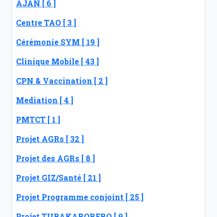
AJAN [ 6 ]
Centre TAO [ 3 ]
Cérémonie SYM [ 19 ]
Clinique Mobile [ 43 ]
CPN & Vaccination [ 2 ]
Mediation [ 4 ]
PMTCT [ 1 ]
Projet AGRs [ 32 ]
Projet des AGRs [ 8 ]
Projet GIZ/Santé [ 21 ]
Projet Programme conjoint [ 25 ]
Projet TUBAKARORERO [ 9 ]