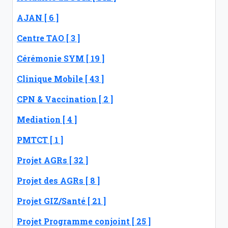
AJAN [ 6 ]
Centre TAO [ 3 ]
Cérémonie SYM [ 19 ]
Clinique Mobile [ 43 ]
CPN & Vaccination [ 2 ]
Mediation [ 4 ]
PMTCT [ 1 ]
Projet AGRs [ 32 ]
Projet des AGRs [ 8 ]
Projet GIZ/Santé [ 21 ]
Projet Programme conjoint [ 25 ]