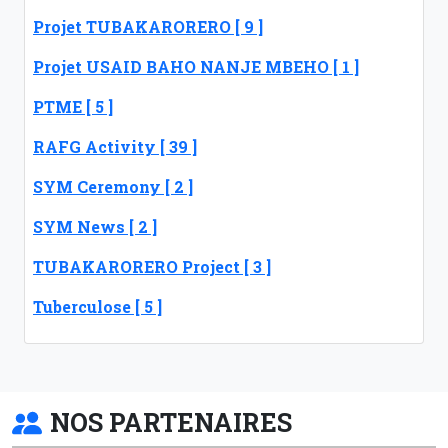
Projet TUBAKARORERO [ 9 ]
Projet USAID BAHO NANJE MBEHO [ 1 ]
PTME [ 5 ]
RAFG Activity [ 39 ]
SYM Ceremony [ 2 ]
SYM News [ 2 ]
TUBAKARORERO Project [ 3 ]
Tuberculose [ 5 ]
NOS PARTENAIRES