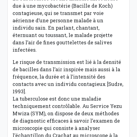
due à une mycobactérie (Bacille de Koch)
contagieuse, qui se transmet par voie
aérienne d’une personne malade à un
individu sain. En parlant, chantant,
éternuant ou toussant, le malade projette
dans l’air de fines gouttelettes de salives
infectées.
Le risque de transmission est lié à la densité
de bacilles dans l’air inspirée mais aussi à la
fréquence, la durée et à l’intensité des
contacts avec un individu contagieux [Sudre,
1993].
La tuberculose est donc une maladie
techniquement contrôlable. Au Service Yezu
Mwiza (SYM), on dispose de deux méthodes
de diagnostic efficaces à savoir l’examen de
microscopie qui consiste à analyser
l’échantillon du Crachat au microscope à la