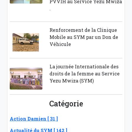
PVVIH au Service Yezu Mwiza
.
Renforcement de la Clinique
Mobile au SYM par un Don de
Véhicule
La journée Internationale des
droits de la femme au Service
Yezu Mwiza (SYM)
Catégorie
Action Damien [ 31 ]
Actualité du SYM [ 142 ]