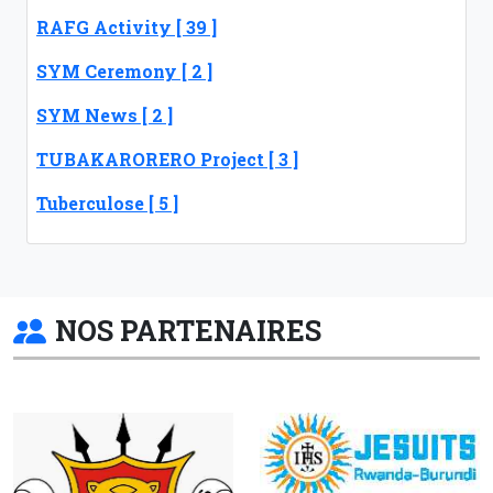
RAFG Activity [ 39 ]
SYM Ceremony [ 2 ]
SYM News [ 2 ]
TUBAKARORERO Project [ 3 ]
Tuberculose [ 5 ]
NOS PARTENAIRES