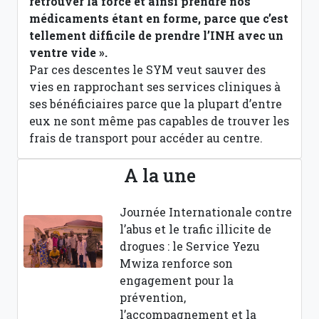
retrouver la force et ainsi prendre nos
médicaments étant en forme, parce que c’est
tellement difficile de prendre l’INH avec un
ventre vide ».
Par ces descentes le SYM veut sauver des
vies en rapprochant ses services cliniques à
ses bénéficiaires parce que la plupart d’entre
eux ne sont même pas capables de trouver les
frais de transport pour accéder au centre.
A la une
Journée Internationale contre
l’abus et le trafic illicite de
drogues : le Service Yezu
Mwiza renforce son
engagement pour la
prévention,
l’accompagnement et la