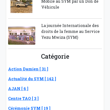
Mobile au SYM par un Don de
Véhicule
La journée Internationale des
droits de la femme au Service
Yezu Mwiza (SYM)
Catégorie
Action Damien [ 31 ]
Actualité du SYM [ 142 ]
AJAN [ 6 ]
Centre TAO [ 3 ]
Cérémonie SYM [ 19 ]