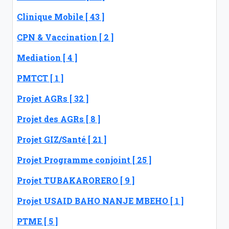
Clinique Mobile [ 43 ]
CPN & Vaccination [ 2 ]
Mediation [ 4 ]
PMTCT [ 1 ]
Projet AGRs [ 32 ]
Projet des AGRs [ 8 ]
Projet GIZ/Santé [ 21 ]
Projet Programme conjoint [ 25 ]
Projet TUBAKARORERO [ 9 ]
Projet USAID BAHO NANJE MBEHO [ 1 ]
PTME [ 5 ]